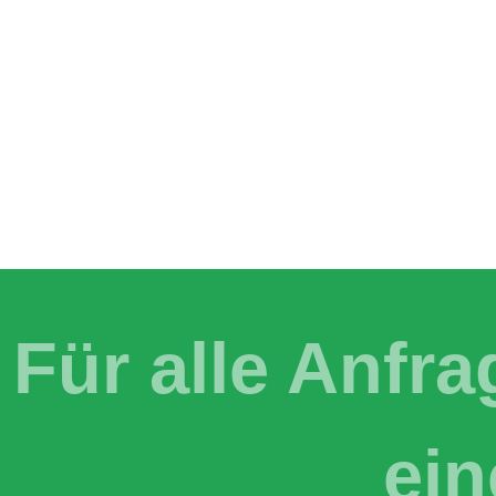
Für alle Anfr
ein