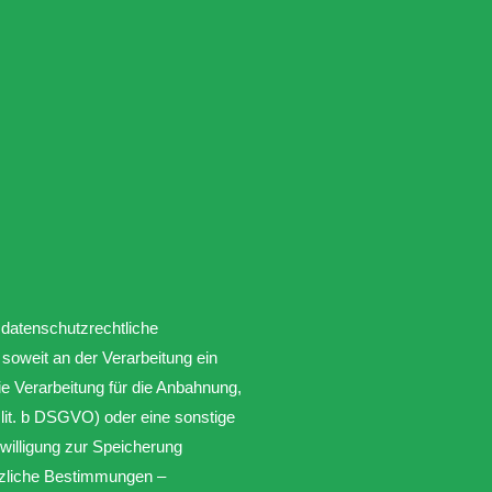
 datenschutzrechtliche
 soweit an der Verarbeitung ein
die Verarbeitung für die Anbahnung,
 lit. b DSGVO) oder eine sonstige
willigung zur Speicherung
etzliche Bestimmungen –