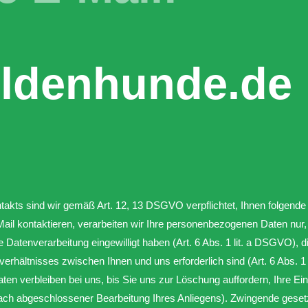
ldenhunde.de
akts sind wir gemäß Art. 12, 13 DSGVO verpflichtet, Ihnen folgende
Mail kontaktieren, verarbeiten wir Ihre personenbezogenen Daten nur,
die Datenverarbeitung eingewilligt haben (Art. 6 Abs. 1 lit. a DSGVO), 
rhältnisses zwischen Ihnen und uns erforderlich sind (Art. 6 Abs. 1
en verbleiben bei uns, bis Sie uns zur Löschung auffordern, Ihre Ein
. nach abgeschlossener Bearbeitung Ihres Anliegens). Zwingende ges