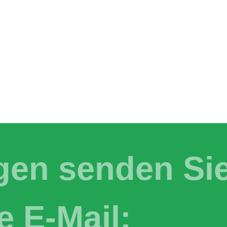
agen senden Si
e E-Mail: