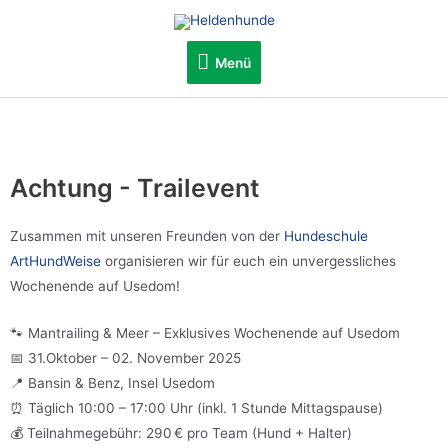
Menü
Achtung - Trailevent
Zusammen mit unseren Freunden von der
Hundeschule
ArtHundWeise
organisieren wir für euch ein unvergessliches
Wochenende auf Usedom!
🐾 Mantrailing & Meer – Exklusives Wochenende auf Usedom
📅 31.Oktober – 02. November 2025
📍 Bansin & Benz, Insel Usedom
⏰ Täglich 10:00 – 17:00 Uhr (inkl. 1 Stunde Mittagspause)
💰 Teilnahmegebühr: 290 € pro Team (Hund + Halter)