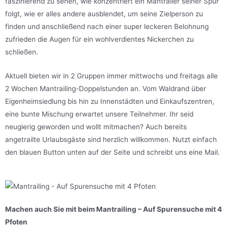
faszinierend zu sehen, wie konzentriert ein Mantrailer seiner Spur
folgt, wie er alles andere ausblendet, um seine Zielperson zu
finden und anschließend nach einer super leckeren Belohnung
zufrieden die Augen für ein wohlverdientes Nickerchen zu
schließen.
Aktuell bieten wir in 2 Gruppen immer mittwochs und freitags alle
2 Wochen Mantrailing-Doppelstunden an. Vom Waldrand über
Eigenheimsiedlung bis hin zu Innenstädten und Einkaufszentren,
eine bunte Mischung erwartet unsere Teilnehmer. Ihr seid
neugierig geworden und wollt mitmachen? Auch bereits
angetrailte Urlaubsgäste sind herzlich willkommen. Nutzt einfach
den blauen Button unten auf der Seite und schreibt uns eine Mail.
Machen auch Sie mit beim Mantrailing – Auf Spurensuche mit 4
Pfoten