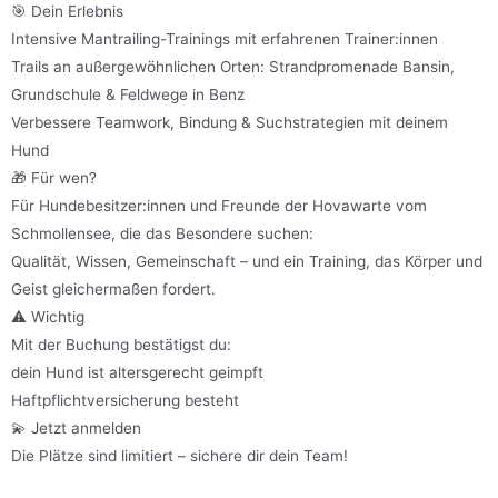
🎯 Dein Erlebnis
Intensive Mantrailing-Trainings mit erfahrenen Trainer:innen
Trails an außergewöhnlichen Orten: Strandpromenade Bansin,
Grundschule & Feldwege in Benz
Verbessere Teamwork, Bindung & Suchstrategien mit deinem
Hund
🎁 Für wen?
Für Hundebesitzer:innen und Freunde der Hovawarte vom
Schmollensee, die das Besondere suchen:
Qualität, Wissen, Gemeinschaft – und ein Training, das Körper und
Geist gleichermaßen fordert.
⚠ Wichtig
Mit der Buchung bestätigst du:
dein Hund ist altersgerecht geimpft
Haftpflichtversicherung besteht
💫 Jetzt anmelden
Die Plätze sind limitiert – sichere dir dein Team!