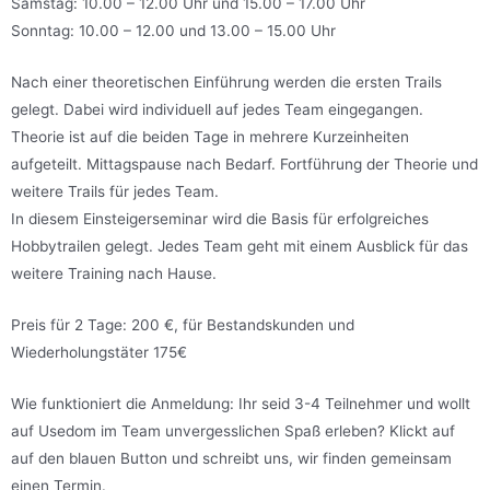
Samstag: 10.00 – 12.00 Uhr und 15.00 – 17.00 Uhr
Sonntag: 10.00 – 12.00 und 13.00 – 15.00 Uhr
Nach einer theoretischen Einführung werden die ersten Trails
gelegt. Dabei wird individuell auf jedes Team eingegangen.
Theorie ist auf die beiden Tage in mehrere Kurzeinheiten
aufgeteilt. Mittagspause nach Bedarf. Fortführung der Theorie und
weitere Trails für jedes Team.
In diesem Einsteigerseminar wird die Basis für erfolgreiches
Hobbytrailen gelegt. Jedes Team geht mit einem Ausblick für das
weitere Training nach Hause.
Preis für 2 Tage: 200 €, für Bestandskunden und
Wiederholungstäter 175€
Wie funktioniert die Anmeldung: Ihr seid 3-4 Teilnehmer und wollt
auf Usedom im Team unvergesslichen Spaß erleben? Klickt auf
auf den blauen Button und schreibt uns, wir finden gemeinsam
einen Termin.