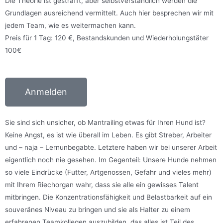
Die Theorie ist gestrafft, aber selbstverständlich werden die
Grundlagen ausreichend vermittelt. Auch hier besprechen wir mit
jedem Team, wie es weitermachen kann.
Preis für 1 Tag: 120 €, Bestandskunden und Wiederholungstäter
100€
Anmelden
Sie sind sich unsicher, ob Mantrailing etwas für Ihren Hund ist?
Keine Angst, es ist wie überall im Leben. Es gibt Streber, Arbeiter
und – naja – Lernunbegabte. Letztere haben wir bei unserer Arbeit
eigentlich noch nie gesehen. Im Gegenteil: Unsere Hunde nehmen
so viele Eindrücke (Futter, Artgenossen, Gefahr und vieles mehr)
mit Ihrem Riechorgan wahr, dass sie alle ein gewisses Talent
mitbringen. Die Konzentrationsfähigkeit und Belastbarkeit auf ein
souveränes Niveau zu bringen und sie als Halter zu einem
erfahrenen Teamkollegen auszubilden, das alles ist Teil des